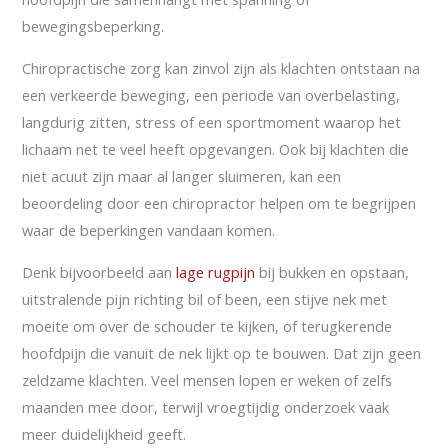
bewegingsbeperking.
Chiropractische zorg kan zinvol zijn als klachten ontstaan na
een verkeerde beweging, een periode van overbelasting,
langdurig zitten, stress of een sportmoment waarop het
lichaam net te veel heeft opgevangen. Ook bij klachten die
niet acuut zijn maar al langer sluimeren, kan een
beoordeling door een chiropractor helpen om te begrijpen
waar de beperkingen vandaan komen.
Denk bijvoorbeeld aan
lage rugpijn
bij bukken en opstaan,
uitstralende pijn richting bil of been, een stijve nek met
moeite om over de schouder te kijken, of terugkerende
hoofdpijn die vanuit de nek lijkt op te bouwen. Dat zijn geen
zeldzame klachten. Veel mensen lopen er weken of zelfs
maanden mee door, terwijl vroegtijdig onderzoek vaak
meer duidelijkheid geeft.