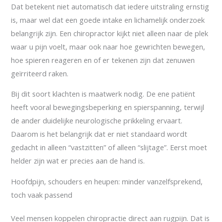
Dat betekent niet automatisch dat iedere uitstraling ernstig
is, maar wel dat een goede intake en lichamelijk onderzoek
belangrijk zijn. Een chiropractor kijkt niet alleen naar de plek
waar u pijn voelt, maar ook naar hoe gewrichten bewegen,
hoe spieren reageren en of er tekenen zijn dat zenuwen
geïrriteerd raken.
Bij dit soort klachten is maatwerk nodig. De ene patiënt
heeft vooral bewegingsbeperking en spierspanning, terwijl
de ander duidelijke neurologische prikkeling ervaart.
Daarom is het belangrijk dat er niet standaard wordt
gedacht in alleen “vastzitten” of alleen “slijtage”. Eerst moet
helder zijn wat er precies aan de hand is.
Hoofdpijn, schouders en heupen: minder vanzelfsprekend,
toch vaak passend
Veel mensen koppelen chiropractie direct aan rugpijn. Dat is