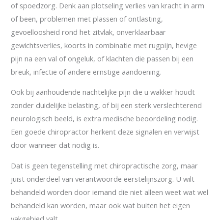
of spoedzorg. Denk aan plotseling verlies van kracht in arm
of been, problemen met plassen of ontlasting,
gevoelloosheid rond het zitvlak, onverklaarbaar
gewichtsverlies, koorts in combinatie met rugpijn, hevige
pijn na een val of ongeluk, of klachten die passen bij een
breuk, infectie of andere ernstige aandoening.
Ook bij aanhoudende nachtelijke pijn die u wakker houdt
zonder duidelijke belasting, of bij een sterk verslechterend
neurologisch beeld, is extra medische beoordeling nodig.
Een goede chiropractor herkent deze signalen en verwijst
door wanneer dat nodig is.
Dat is geen tegenstelling met chiropractische zorg, maar
juist onderdeel van verantwoorde eerstelijnszorg. U wilt
behandeld worden door iemand die niet alleen weet wat wel
behandeld kan worden, maar ook wat buiten het eigen
vakgebied valt.