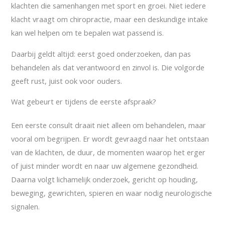
klachten die samenhangen met sport en groei. Niet iedere
klacht vraagt om chiropractie, maar een deskundige intake
kan wel helpen om te bepalen wat passend is.
Daarbij geldt altijd: eerst goed onderzoeken, dan pas
behandelen als dat verantwoord en zinvol is. Die volgorde
geeft rust, juist ook voor ouders.
Wat gebeurt er tijdens de eerste afspraak?
Een eerste consult draait niet alleen om behandelen, maar
vooral om begrijpen. Er wordt gevraagd naar het ontstaan
van de klachten, de duur, de momenten waarop het erger
of juist minder wordt en naar uw algemene gezondheid.
Daarna volgt lichamelijk onderzoek, gericht op houding,
beweging, gewrichten, spieren en waar nodig neurologische
signalen.