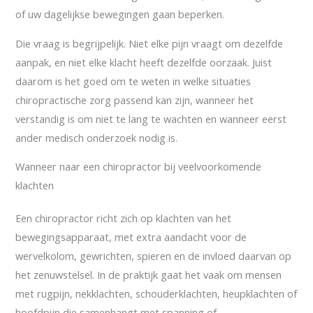
of uw dagelijkse bewegingen gaan beperken.
Die vraag is begrijpelijk. Niet elke pijn vraagt om dezelfde
aanpak, en niet elke klacht heeft dezelfde oorzaak. Juist
daarom is het goed om te weten in welke situaties
chiropractische zorg passend kan zijn, wanneer het
verstandig is om niet te lang te wachten en wanneer eerst
ander medisch onderzoek nodig is.
Wanneer naar een chiropractor bij veelvoorkomende
klachten
Een chiropractor richt zich op klachten van het
bewegingsapparaat, met extra aandacht voor de
wervelkolom, gewrichten, spieren en de invloed daarvan op
het zenuwstelsel. In de praktijk gaat het vaak om mensen
met rugpijn, nekklachten, schouderklachten, heupklachten of
hoofdpijn die samenhangt met spanning of