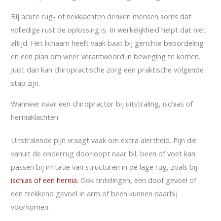
Bij acute rug- of nekklachten denken mensen soms dat
volledige rust de oplossing is. In werkelijkheid helpt dat niet
altijd. Het lichaam heeft vaak baat bij gerichte beoordeling
en een plan om weer verantwoord in beweging te komen.
Juist dan kan chiropractische zorg een praktische volgende
stap zijn.
Wanneer naar een chiropractor bij uitstraling, ischias of
herniaklachten
Uitstralende pijn vraagt vaak om extra alertheid. Pijn die
vanuit de onderrug doorloopt naar bil, been of voet kan
passen bij irritatie van structuren in de lage rug, zoals bij
ischias of een hernia
. Ook tintelingen, een doof gevoel of
een trekkend gevoel in arm of been kunnen daarbij
voorkomen.