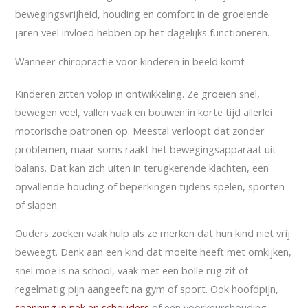
bewegingsvrijheid, houding en comfort in de groeiende
jaren veel invloed hebben op het dagelijks functioneren.
Wanneer chiropractie voor kinderen in beeld komt
Kinderen zitten volop in ontwikkeling. Ze groeien snel,
bewegen veel, vallen vaak en bouwen in korte tijd allerlei
motorische patronen op. Meestal verloopt dat zonder
problemen, maar soms raakt het bewegingsapparaat uit
balans. Dat kan zich uiten in terugkerende klachten, een
opvallende houding of beperkingen tijdens spelen, sporten
of slapen.
Ouders zoeken vaak hulp als ze merken dat hun kind niet vrij
beweegt. Denk aan een kind dat moeite heeft met omkijken,
snel moe is na school, vaak met een bolle rug zit of
regelmatig pijn aangeeft na gym of sport. Ook hoofdpijn,
spanning in nek en schouders
of een voorkeurshouding