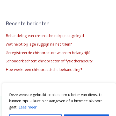
Recente berichten
Behandeling van chronische nekpijn uitgelegd
Wat helpt bij lage rugpijn na het tillen?
Geregistreerde chiropractor: waarom belangrijk?
Schouderklachten: chiropractor of fysiotherapeut?
Hoe werkt een chiropractische behandeling?
Deze website gebruikt cookies om u beter van dienst te
kunnen zijn. U kunt hier aangeven of u hiermee akkoord
Algemene Voorwaarden
Privacy-verklaring
Cookie-beleid
gaat.
Lees meer