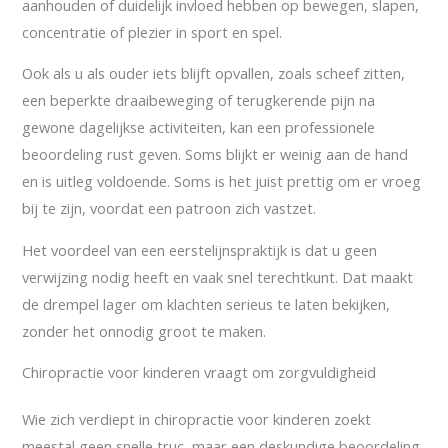
aanhouden of duidelijk invloed hebben op bewegen, slapen,
concentratie of plezier in sport en spel.
Ook als u als ouder iets blijft opvallen, zoals scheef zitten,
een beperkte draaibeweging of terugkerende pijn na
gewone dagelijkse activiteiten, kan een professionele
beoordeling rust geven. Soms blijkt er weinig aan de hand
en is uitleg voldoende. Soms is het juist prettig om er vroeg
bij te zijn, voordat een patroon zich vastzet.
Het voordeel van een eerstelijnspraktijk is dat u geen
verwijzing nodig heeft en vaak snel terechtkunt. Dat maakt
de drempel lager om klachten serieus te laten bekijken,
zonder het onnodig groot te maken.
Chiropractie voor kinderen vraagt om zorgvuldigheid
Wie zich verdiept in chiropractie voor kinderen zoekt
meestal geen snelle truc, maar een deskundige beoordeling