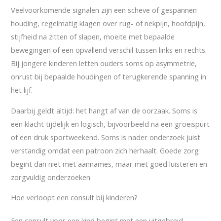
Veelvoorkomende signalen zijn een scheve of gespannen
houding, regelmatig klagen over rug- of nekpijn, hoofdpijn,
stijfheid na zitten of slapen, moeite met bepaalde
bewegingen of een opvallend verschil tussen links en rechts.
Bij jongere kinderen letten ouders soms op asymmetrie,
onrust bij bepaalde houdingen of terugkerende spanning in
het lijf.
Daarbij geldt altijd: het hangt af van de oorzaak. Soms is
een klacht tijdelijk en logisch, bijvoorbeeld na een groeispurt
of een druk sportweekend. Soms is nader onderzoek juist
verstandig omdat een patroon zich herhaalt. Goede zorg
begint dan niet met aannames, maar met goed luisteren en
zorgvuldig onderzoeken.
Hoe verloopt een consult bij kinderen?
Een consult voor een kind begint met een uitgebreid