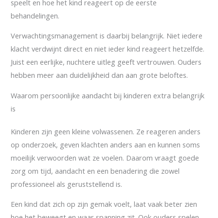
speelt en hoe het kind reageert op de eerste
behandelingen.
Verwachtingsmanagement is daarbij belangrijk. Niet iedere
klacht verdwijnt direct en niet ieder kind reageert hetzelfde.
Juist een eerlijke, nuchtere uitleg geeft vertrouwen. Ouders
hebben meer aan duidelijkheid dan aan grote beloftes.
Waarom persoonlijke aandacht bij kinderen extra belangrijk
is
Kinderen zijn geen kleine volwassenen. Ze reageren anders
op onderzoek, geven klachten anders aan en kunnen soms
moeilijk verwoorden wat ze voelen. Daarom vraagt goede
zorg om tijd, aandacht en een benadering die zowel
professioneel als geruststellend is.
Een kind dat zich op zijn gemak voelt, laat vaak beter zien
hoe het beweegt en waar spanning zit. Ook ouders spelen