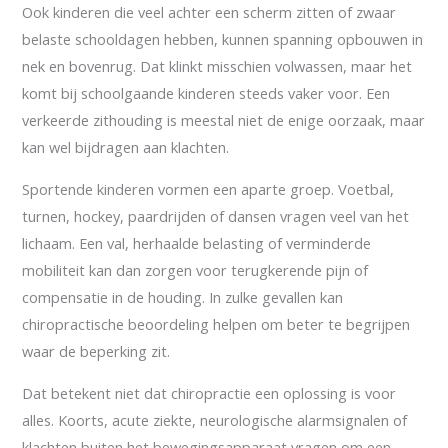
Ook kinderen die veel achter een scherm zitten of zwaar
belaste schooldagen hebben, kunnen spanning opbouwen in
nek en bovenrug. Dat klinkt misschien volwassen, maar het
komt bij schoolgaande kinderen steeds vaker voor. Een
verkeerde zithouding is meestal niet de enige oorzaak, maar
kan wel bijdragen aan klachten.
Sportende kinderen vormen een aparte groep. Voetbal,
turnen, hockey, paardrijden of dansen vragen veel van het
lichaam. Een val, herhaalde belasting of verminderde
mobiliteit kan dan zorgen voor terugkerende pijn of
compensatie in de houding. In zulke gevallen kan
chiropractische beoordeling helpen om beter te begrijpen
waar de beperking zit.
Dat betekent niet dat chiropractie een oplossing is voor
alles. Koorts, acute ziekte, neurologische alarmsignalen of
klachten buiten het bewegingsapparaat vragen om een