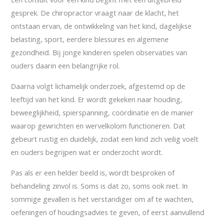
gesprek. De chiropractor vraagt naar de klacht, het
ontstaan ervan, de ontwikkeling van het kind, dagelijkse
belasting, sport, eerdere blessures en algemene
gezondheid. Bij jonge kinderen spelen observaties van
ouders daarin een belangrijke rol.
Daarna volgt lichamelijk onderzoek, afgestemd op de
leeftijd van het kind. Er wordt gekeken naar houding,
beweeglijkheid, spierspanning, coördinatie en de manier
waarop gewrichten en wervelkolom functioneren. Dat
gebeurt rustig en duidelijk, zodat een kind zich veilig voelt
en ouders begrijpen wat er onderzocht wordt.
Pas als er een helder beeld is, wordt besproken of
behandeling zinvol is. Soms is dat zo, soms ook niet. In
sommige gevallen is het verstandiger om af te wachten,
oefeningen of houdingsadvies te geven, of eerst aanvullend