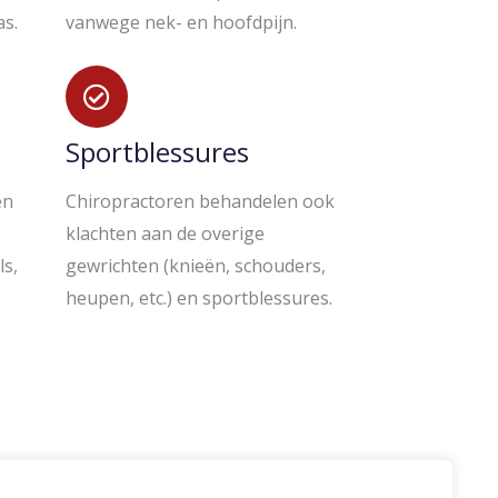
as.
vanwege nek- en hoofdpijn.
Sportblessures
en
Chiropractoren behandelen ook
klachten aan de overige
ls,
gewrichten (knieën, schouders,
heupen, etc.) en sportblessures.