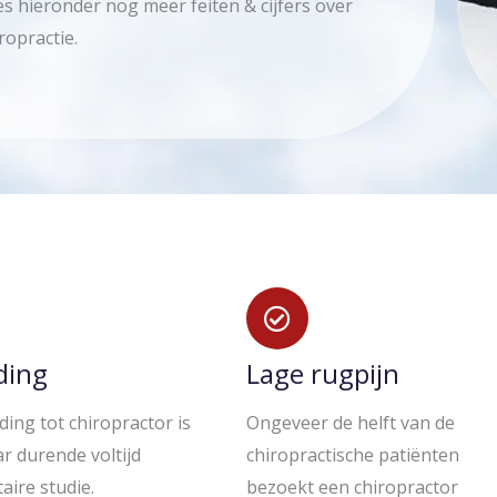
s hieronder nog meer feiten & cijfers over
ropractie.
ding
Lage rugpijn
ding tot chiropractor is
Ongeveer de helft van de
ar durende voltijd
chiropractische patiënten
taire studie.
bezoekt een chiropractor