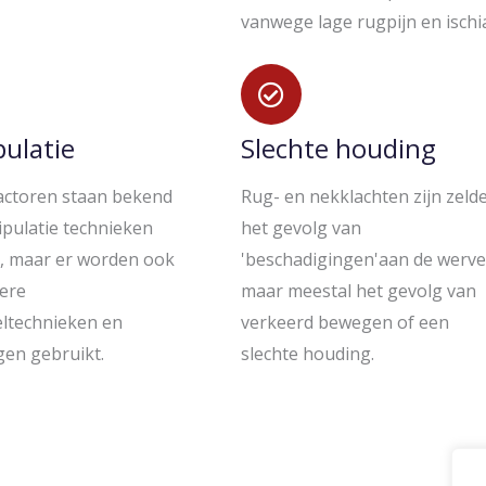
vanwege lage rugpijn en ischi
ulatie
Slechte houding
actoren staan bekend
Rug- en nekklachten zijn zeld
pulatie technieken
het gevolg van
), maar er worden ook
'beschadigingen'aan de werve
dere
maar meestal het gevolg van
ltechnieken en
verkeerd bewegen of een
gen gebruikt.
slechte houding.