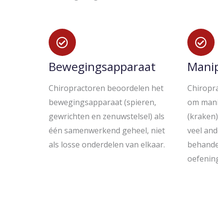
Bewegingsapparaat
Manip
Chiropractoren beoordelen het
Chiropr
bewegingsapparaat (spieren,
om mani
gewrichten en zenuwstelsel) als
(kraken
één samenwerkend geheel, niet
veel an
als losse onderdelen van elkaar.
behande
oefenin