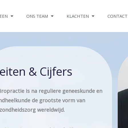
EEN
ONS TEAM
KLACHTEN
CONTACT
eiten & Cijfers
iropractie is na reguliere geneeskunde en
ndheelkunde de grootste vorm van
zondheidszorg wereldwijd.