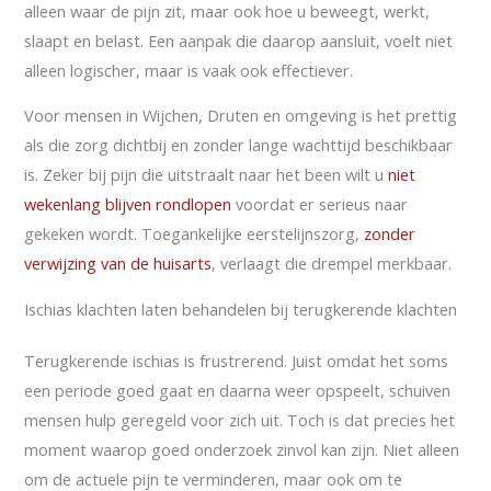
alleen waar de pijn zit, maar ook hoe u beweegt, werkt,
slaapt en belast. Een aanpak die daarop aansluit, voelt niet
alleen logischer, maar is vaak ook effectiever.
Voor mensen in Wijchen, Druten en omgeving is het prettig
als die zorg dichtbij en zonder lange wachttijd beschikbaar
is. Zeker bij pijn die uitstraalt naar het been wilt u
niet
wekenlang blijven rondlopen
voordat er serieus naar
gekeken wordt. Toegankelijke eerstelijnszorg,
zonder
verwijzing van de huisarts
, verlaagt die drempel merkbaar.
Ischias klachten laten behandelen bij terugkerende klachten
Terugkerende ischias is frustrerend. Juist omdat het soms
een periode goed gaat en daarna weer opspeelt, schuiven
mensen hulp geregeld voor zich uit. Toch is dat precies het
moment waarop goed onderzoek zinvol kan zijn. Niet alleen
om de actuele pijn te verminderen, maar ook om te