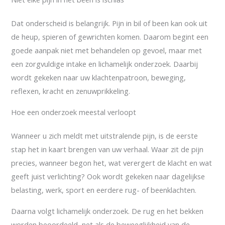
Dat onderscheid is belangrijk. Pijn in bil of been kan ook uit
de heup, spieren of gewrichten komen. Daarom begint een
goede aanpak niet met behandelen op gevoel, maar met
een zorgvuldige intake en lichamelijk onderzoek. Daarbij
wordt gekeken naar uw klachtenpatroon, beweging,
reflexen, kracht en zenuwprikkeling.
Hoe een onderzoek meestal verloopt
Wanneer u zich meldt met uitstralende pijn, is de eerste
stap het in kaart brengen van uw verhaal. Waar zit de pijn
precies, wanneer begon het, wat verergert de klacht en wat
geeft juist verlichting? Ook wordt gekeken naar dagelijkse
belasting, werk, sport en eerdere rug- of beenklachten.
Daarna volgt lichamelijk onderzoek. De rug en het bekken
worden beoordeeld, net als de beweeglijkheid van de