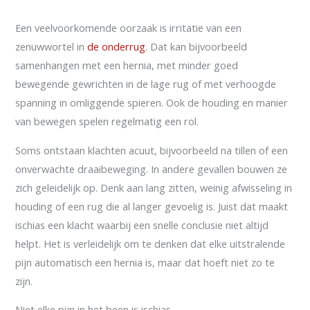
Een veelvoorkomende oorzaak is irritatie van een
zenuwwortel in
de onderrug
. Dat kan bijvoorbeeld
samenhangen met een hernia, met minder goed
bewegende gewrichten in de lage rug of met verhoogde
spanning in omliggende spieren. Ook de houding en manier
van bewegen spelen regelmatig een rol.
Soms ontstaan klachten acuut, bijvoorbeeld na tillen of een
onverwachte draaibeweging. In andere gevallen bouwen ze
zich geleidelijk op. Denk aan lang zitten, weinig afwisseling in
houding of een rug die al langer gevoelig is. Juist dat maakt
ischias een klacht waarbij een snelle conclusie niet altijd
helpt. Het is verleidelijk om te denken dat elke uitstralende
pijn automatisch een hernia is, maar dat hoeft niet zo te
zijn.
Niet elke pijn in het been is ischias