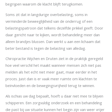
begrijpen waarom de klacht blijft terugkomen.
Soms zit dat in langdurige overbelasting, soms in
verminderde beweeglijkheid van de onderrug of een
belastingspatroon dat telkens dezelfde prikkel geeft. Door
daar gericht naar te kijken, wordt behandeling meer dan
alleen brandjes blussen. Dan werkt u aan een lichaam dat
beter bestand is tegen de belasting van alledag.
Chiropractie Wijchen en Druten ziet in de praktijk geregeld
hoe veel verschil het maakt wanneer mensen zich niet pas
melden als het echt niet meer gaat, maar eerder in het
proces. Juist dan is er vaak meer ruimte om klachten te
beïnvloeden en de bewegingsvrijheid terug te winnen.
Als ischias uw dag bepaalt, hoeft u daar niet mee te blijven
schipperen. Een zorgvuldig onderzoek en een behandeling
die past bij uw situatie kunnen het begin zijn van weer vrijer