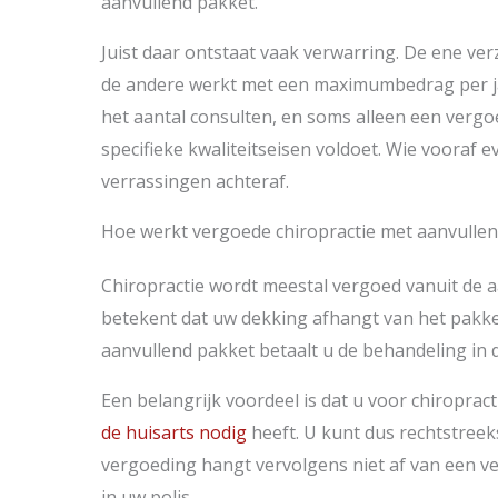
aanvullend pakket.
Juist daar ontstaat vaak verwarring. De ene ve
de andere werkt met een maximumbedrag per ja
het aantal consulten, en soms alleen een vergo
specifieke kwaliteitseisen voldoet. Wie vooraf 
verrassingen achteraf.
Hoe werkt vergoede chiropractie met aanvullen
Chiropractie wordt meestal vergoed vanuit de a
betekent dat uw dekking afhangt van het pakke
aanvullend pakket betaalt u de behandeling in d
Een belangrijk voordeel is dat u voor chiropra
de huisarts nodig
heeft. U kunt dus rechtstree
vergoeding hangt vervolgens niet af van een v
in uw polis.