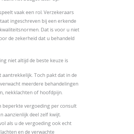
speelt vaak een rol. Verzekeraars
staat ingeschreven bij een erkende
waliteitsnormen. Dat is voor u niet
voor de zekerheid dat u behandeld
 niet altijd de beste keuze is
aantrekkelijk. Toch pakt dat in de
ls u verwacht meerdere behandelingen
, nekklachten of hoofdpijn.
beperkte vergoeding per consult
aanzienlijk deel zelf kwijt.
vol als u de vergoeding ook echt
klachten en de verwachte