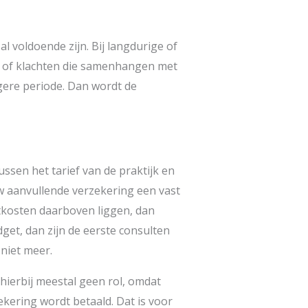
al voldoende zijn. Bij langdurige of
of klachten die samenhangen met
ngere periode. Dan wordt de
ssen het tarief van de praktijk en
w aanvullende verzekering een vast
tkosten daarboven liggen, dan
dget, dan zijn de eerste consulten
niet meer.
 hierbij meestal geen rol, omdat
ekering wordt betaald. Dat is voor