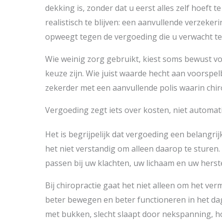
dekking is, zonder dat u eerst alles zelf hoeft t
realistisch te blijven: een aanvullende verzekeri
opweegt tegen de vergoeding die u verwacht te
Wie weinig zorg gebruikt, kiest soms bewust vo
keuze zijn. Wie juist waarde hecht aan voorspel
zekerder met een aanvullende polis waarin chi
Vergoeding zegt iets over kosten, niet automa
Het is begrijpelijk dat vergoeding een belangrijk
het niet verstandig om alleen daarop te sturen
passen bij uw klachten, uw lichaam en uw herste
Bij chiropractie gaat het niet alleen om het ve
beter bewegen en beter functioneren in het dage
met bukken, slecht slaapt door nekspanning, ho