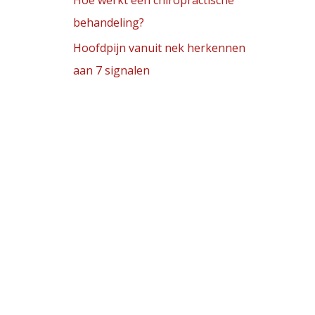
Hoe werkt een chiropractische
behandeling?
Hoofdpijn vanuit nek herkennen
aan 7 signalen