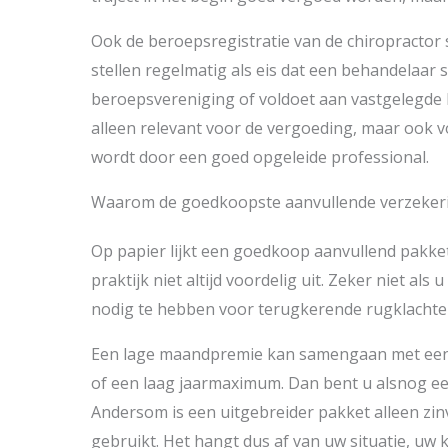
Ook de beroepsregistratie van de chiropractor 
stellen regelmatig als eis dat een behandelaar 
beroepsvereniging of voldoet aan vastgelegde k
alleen relevant voor de vergoeding, maar ook 
wordt door een goed opgeleide professional.
Waarom de goedkoopste aanvullende verzekering
Op papier lijkt een goedkoop aanvullend pakket 
praktijk niet altijd voordelig uit. Zeker niet a
nodig te hebben voor terugkerende rugklachten
Een lage maandpremie kan samengaan met een 
of een laag jaarmaximum. Dan bent u alsnog een 
Andersom is een uitgebreider pakket alleen zin
gebruikt. Het hangt dus af van uw situatie, uw 