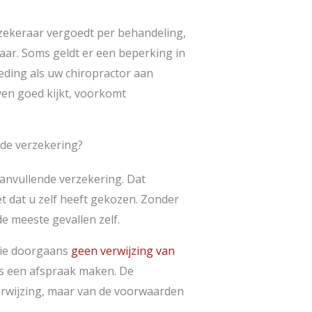
rzekeraar vergoedt per behandeling,
ar. Soms geldt er een beperking in
eding als uw chiropractor aan
even goed kijkt, voorkomt
de verzekering?
anvullende verzekering. Dat
t dat u zelf heeft gekozen. Zonder
e meeste gevallen zelf.
ctie doorgaans
geen verwijzing van
ks een afspraak maken. De
erwijzing, maar van de voorwaarden