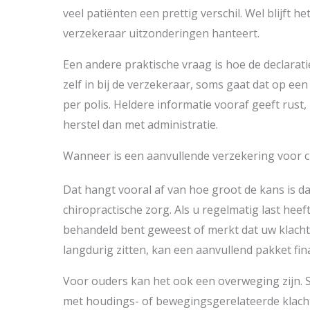
veel patiënten een prettig verschil. Wel blijft h
verzekeraar uitzonderingen hanteert.
Een andere praktische vraag is hoe de declarati
zelf in bij de verzekeraar, soms gaat dat op een
per polis. Heldere informatie vooraf geeft rust,
herstel dan met administratie.
Wanneer is een aanvullende verzekering voor ch
Dat hangt vooral af van hoe groot de kans is d
chiropractische zorg. Als u regelmatig last heef
behandeld bent geweest of merkt dat uw klacht
langdurig zitten, kan een aanvullend pakket fina
Voor ouders kan het ook een overweging zijn. 
met houdings- of bewegingsgerelateerde klachte