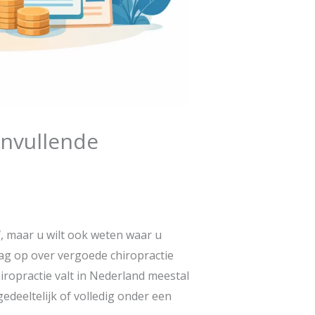
anvullende
f, maar u wilt ook weten waar u
aag op over vergoede chiropractie
hiropractie valt in Nederland meestal
edeeltelijk of volledig onder een