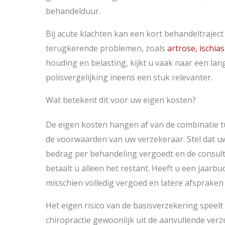
behandelduur.
Bij acute klachten kan een kort behandeltraject 
terugkerende problemen, zoals
artrose, ischias
houding en belasting, kijkt u vaak naar een la
polisvergelijking ineens een stuk relevanter.
Wat betekent dit voor uw eigen kosten?
De eigen kosten hangen af van de combinatie tu
de voorwaarden van uw verzekeraar. Stel dat u
bedrag per behandeling vergoedt en de consul
betaalt u alleen het restant. Heeft u een jaarbu
misschien volledig vergoed en latere afspraken 
Het eigen risico van de basisverzekering speelt
chiropractie gewoonlijk uit de aanvullende verz