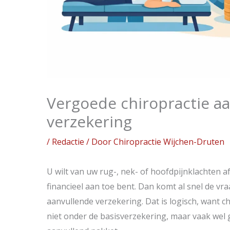
Vergoede chiropractie a
verzekering
/
Redactie
/ Door
Chiropractie Wijchen-Druten
U wilt van uw rug-, nek- of hoofdpijnklachten a
financieel aan toe bent. Dan komt al snel de vr
aanvullende verzekering. Dat is logisch, want c
niet onder de basisverzekering, maar vaak wel g