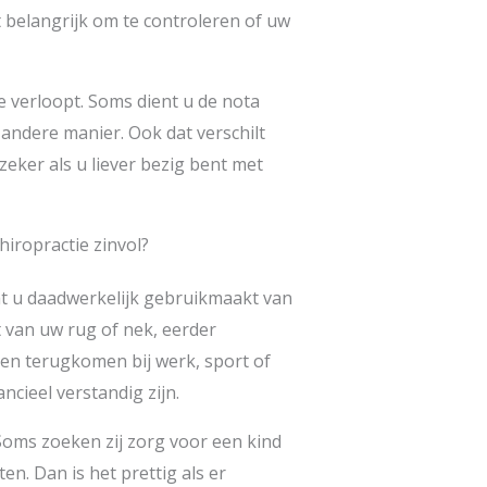
et belangrijk om te controleren of uw
e verloopt. Soms dient u de nota
 andere manier. Ook dat verschilt
 zeker als u liever bezig bent met
iropractie zinvol?
at u daadwerkelijk gebruikmaakt van
t van uw rug of nek, eerder
en terugkomen bij werk, sport of
ncieel verstandig zijn.
Soms zoeken zij zorg voor een kind
n. Dan is het prettig als er