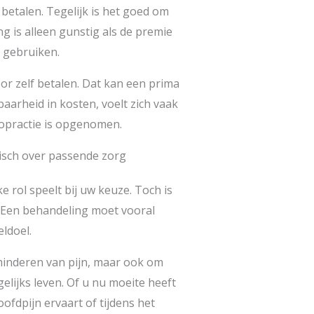
e betalen. Tegelijk is het goed om
ng is alleen gunstig als de premie
 gebruiken.
or zelf betalen. Dat kan een prima
baarheid in kosten, voelt zich vaak
ropractie is opgenomen.
tisch over passende zorg
e rol speelt bij uw keuze. Toch is
. Een behandeling moet vooral
ldoel.
rminderen van pijn, maar ook om
lijks leven. Of u nu moeite heeft
ofdpijn ervaart of tijdens het