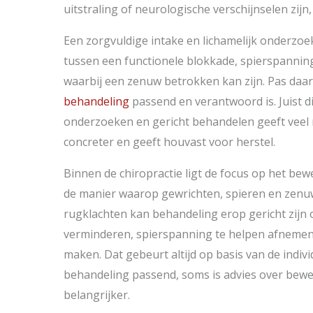
uitstraling of neurologische verschijnselen zijn
Een zorgvuldige intake en lichamelijk onderzo
tussen een functionele blokkade, spierspannin
waarbij een zenuw betrokken kan zijn. Pas daar
behandeling
passend en verantwoord is. Juist di
onderzoeken en gericht behandelen geeft veel 
concreter en geeft houvast voor herstel.
Binnen de chiropractie ligt de focus op het b
de manier waarop gewrichten, spieren en zenuw
rugklachten kan behandeling erop gericht zij
verminderen, spierspanning te helpen afnemen 
maken. Dat gebeurt altijd op basis van de individ
behandeling passend, soms is advies over bewe
belangrijker.