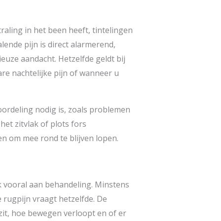
traling in het been heeft, tintelingen
alende pijn is direct alarmerend,
euze aandacht. Hetzelfde geldt bij
are nachtelijke pijn of wanneer u
oordeling nodig is, zoals problemen
et zitvlak of plots fors
ten om mee rond te blijven lopen.
ak vooral aan behandeling. Minstens
e rugpijn vraagt hetzelfde. De
zit, hoe bewegen verloopt en of er