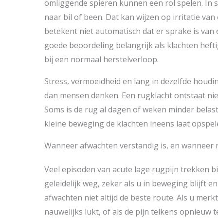
omliggende spieren kunnen een rol spelen. In s
naar bil of been. Dat kan wijzen op irritatie va
betekent niet automatisch dat er sprake is van
goede beoordeling belangrijk als klachten hefti
bij een normaal herstelverloop.
Stress, vermoeidheid en lang in dezelfde houd
dan mensen denken. Een rugklacht ontstaat nie
Soms is de rug al dagen of weken minder belast
kleine beweging de klachten ineens laat opspel
Wanneer afwachten verstandig is, en wanneer n
Veel episoden van acute lage rugpijn trekken 
geleidelijk weg, zeker als u in beweging blijft 
afwachten niet altijd de beste route. Als u mer
nauwelijks lukt, of als de pijn telkens opnieuw