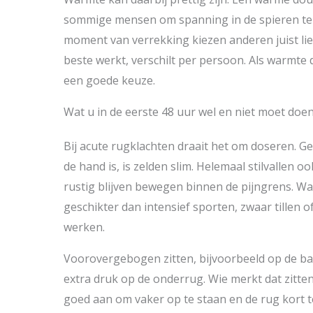
sommige mensen om spanning in de spieren te v
moment van verrekking kiezen anderen juist lie
beste werkt, verschilt per persoon. Als warmte d
een goede keuze.
Wat u in de eerste 48 uur wel en niet moet doe
Bij acute rugklachten draait het om doseren. G
de hand is, is zelden slim. Helemaal stilvallen 
rustig blijven bewegen binnen de pijngrens. W
geschikter dan intensief sporten, zwaar tillen o
werken.
Voorovergebogen zitten, bijvoorbeeld op de ban
extra druk op de onderrug. Wie merkt dat zitten
goed aan om vaker op te staan en de rug kort te