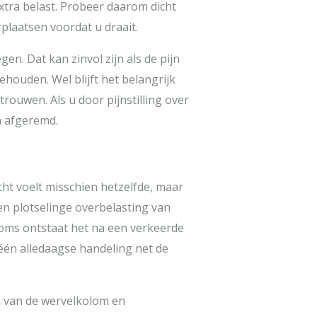
extra belast. Probeer daarom dicht
erplaatsen voordat u draait.
gen. Dat kan zinvol zijn als de pijn
houden. Wel blijft het belangrijk
rouwen. Als u door pijnstilling over
n afgeremd.
cht voelt misschien hetzelfde, maar
en plotselinge overbelasting van
Soms ontstaat het na een verkeerde
één alledaagse handeling net de
n van de wervelkolom en