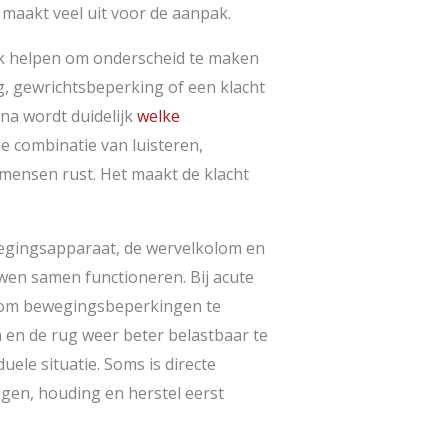
, maakt veel uit voor de aanpak.
ek helpen om onderscheid te maken
g, gewrichtsbeperking of een klacht
na wordt duidelijk
welke
e combinatie van luisteren,
mensen rust. Het maakt de klacht
ewegingsapparaat, de wervelkolom en
en samen functioneren. Bij acute
n om bewegingsbeperkingen te
en de rug weer beter belastbaar te
uele situatie. Soms is directe
gen, houding en herstel eerst