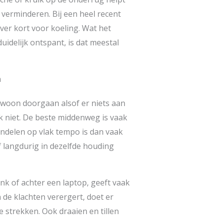
erminderen. Bij een heel recent
ver kort voor koeling. Wat het
uidelijk ontspant, is dat meestal
n
ewoon doorgaan alsof er niets aan
ook niet. De beste middenweg is vaak
andelen op vlak tempo is dan vaak
f langdurig in dezelfde houding
k of achter een laptop, geeft vaak
 de klachten verergert, doet er
 strekken. Ook draaien en tillen