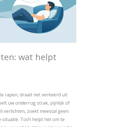
hten: wat helpt
te rapen, draait net verkeerd uit
elt uw onderrug strak, pijnlijk of
l verlichten, zoekt meestal geen
 situatie. Toch helpt het om te