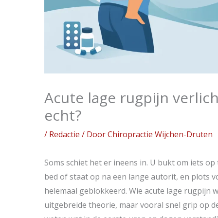
Acute lage rugpijn verlic
echt?
/
Redactie
/ Door
Chiropractie Wijchen-Druten
Soms schiet het er ineens in. U bukt om iets op 
bed of staat op na een lange autorit, en plots vo
helemaal geblokkeerd. Wie acute lage rugpijn wi
uitgebreide theorie, maar vooral snel grip op de