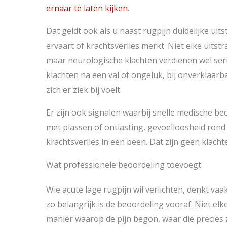
ernaar te laten kijken
.
Dat geldt ook als u naast rugpijn duidelijke uits
ervaart of krachtsverlies merkt. Niet elke uitstr
maar neurologische klachten verdienen wel seri
klachten na een val of ongeluk, bij onverklaarb
zich er ziek bij voelt.
Er zijn ook signalen waarbij snelle medische be
met plassen of ontlasting, gevoelloosheid rond h
krachtsverlies in een been. Dat zijn geen klach
Wat professionele beoordeling toevoegt
Wie acute lage rugpijn wil verlichten, denkt va
zo belangrijk is de beoordeling vooraf. Niet elk
manier waarop de pijn begon, waar die precies 