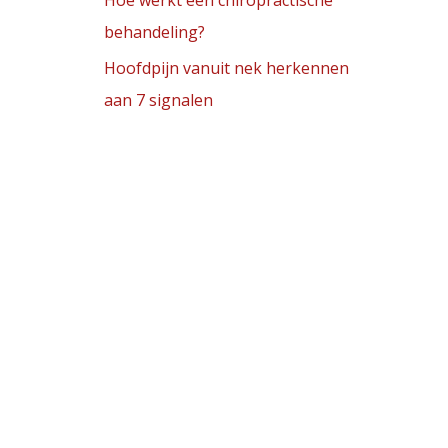
Hoe werkt een chiropractische
behandeling?
Hoofdpijn vanuit nek herkennen
aan 7 signalen