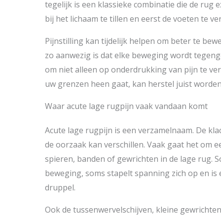
tegelijk is een klassieke combinatie die de rug 
bij het lichaam te tillen en eerst de voeten te v
Pijnstilling kan tijdelijk helpen om beter te bewe
zo aanwezig is dat elke beweging wordt tegenge
om niet alleen op onderdrukking van pijn te vert
uw grenzen heen gaat, kan herstel juist worde
Waar acute lage rugpijn vaak vandaan komt
Acute lage rugpijn is een verzamelnaam. De kla
de oorzaak kan verschillen. Vaak gaat het om e
spieren, banden of gewrichten in de lage rug. 
beweging, soms stapelt spanning zich op en is 
druppel.
Ook de tussenwervelschijven, kleine gewrichte